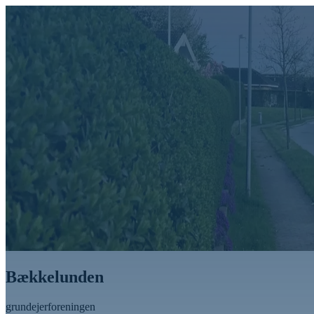
Bækkelunden
grundejerforeningen